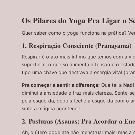
Os Pilares do Yoga Pra Ligar o 
Quer saber como o yoga funciona na prática? V
1. Respiração Consciente (Pranayama)
Respirar é o ato mais íntimo que temos com a vi
superficial, o que só aumenta a tensão e o estad
tipo uma chave que destrava a energia vital (prana
Pra começar a sentir a diferença:
Que tal a
Nadi
diminui a ansiedade e traz mais clareza. Sente-se
pela esquerda, depois feche a esquerda com o ane
sinta a mágica acontecer!
2. Posturas (Asanas) Pra Acordar a Ene
Ah, o útero pode até não menstruar mais, mas a s