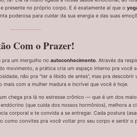
 e presente no próprio corpo. E é exatamente aí que o
yog
menta poderosa para cuidar da sua energia e das suas emoçõ
xão Com o Prazer!
da pra um mergulho no
autoconhecimento
. Através da resp
do movimento, a prática cria um espaço interno pra você se
sidade, não pra “ter a libido de antes”, mas pra descobrir 
o mais com a mulher madura e incrível que você é hoje.
 um chega pra lá no estresse crônico — que é um dos maior
endócrino (que cuida dos nossos hormônios), melhora a ci
ncia corporal e te convida a se entregar. Cada postura (asa
o como convites pra você voltar pro seu corpo e sentir o p