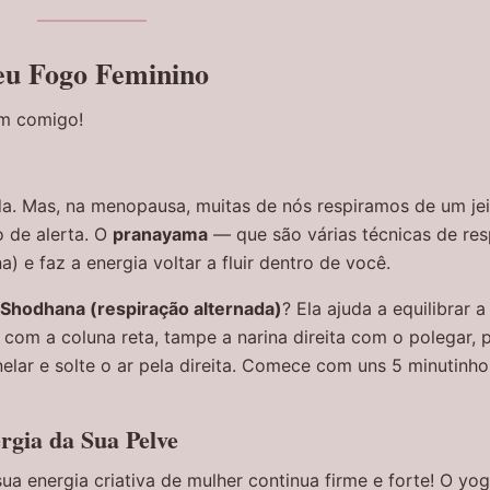
Seu Fogo Feminino
em comigo!
da. Mas, na menopausa, muitas de nós respiramos de um jei
o de alerta. O
pranayama
— que são várias técnicas de re
) e faz a energia voltar a fluir dentro de você.
 Shodhana (respiração alternada)
? Ela ajuda a equilibrar 
 com a coluna reta, tampe a narina direita com o polegar, 
lar e solte o ar pela direita. Comece com uns 5 minutinho
rgia da Sua Pelve
ua energia criativa de mulher continua firme e forte! O yo