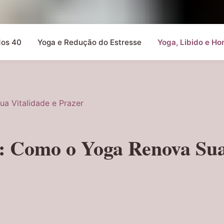
dos 40
Yoga e Redução do Estresse
Yoga, Libido e Ho
a Vitalidade e Prazer
: Como o Yoga Renova Su