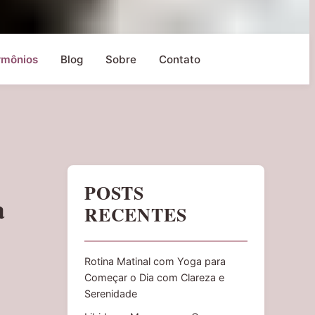
rmônios
Blog
Sobre
Contato
POSTS
a
RECENTES
Rotina Matinal com Yoga para
Começar o Dia com Clareza e
Serenidade