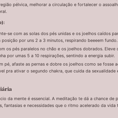
egião pélvica, melhorar a circulação e fortalecer o assoal
ral.
o):
te-se com as solas dos pés unidas e os joelhos caídos par
a posição por uns 2 a 3 minutos, respirando beeeem fundo.
om os pés paralelos no chão e os joelhos dobrados. Eleve o
a por umas 5 a 10 respirações, sentindo a energia subir.
m pé, afaste as pernas e dobre os joelhos como se fosse 
ível pra ativar o segundo chakra, que cuida da sexualidade 
iária
êncio da mente é essencial. A meditação te dá a chance de 
s, fantasias e necessidades que o ritmo acelerado da vida 