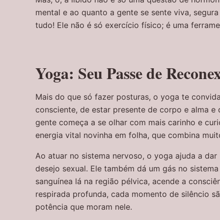
mental e ao quanto a gente se sente viva, segura
tudo! Ele não é só exercício físico; é uma ferra
Yoga: Seu Passe de Recone
Mais do que só fazer posturas, o yoga te convi
consciente, de estar presente de corpo e alma e 
gente começa a se olhar com mais carinho e curio
energia vital novinha em folha, que combina muit
Ao atuar no sistema nervoso, o yoga ajuda a dar
desejo sexual. Ele também dá um gás no sistema 
sanguínea lá na região pélvica, acende a consciê
respirada profunda, cada momento de silêncio sã
potência que moram nele.